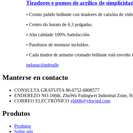
Tiradores e pomos de acrílico de simplicid
• Cromo pulido brillante con tiradores de caixóns de vid
• Centro do burato de 6,3 polgadas.
• Alta calidade 100% Satisfacción.
• Parafusos de montaxe incluídos.
• Cada tirador de armario cromado brillante está envolto
indagación
detalle
Manterse en contacto
CONSULTA GRATUITA
86-0752-6808577
ENDEREZO
NO.166th, ZhuWu Fulingwei Industrial Zone, H
CORREO ELECTRÓNICO
yh006@yhwjgd.com
Produtos
Produtos
Sobre nós