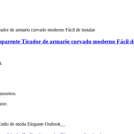
ansparente Tirador de armario curvado moderno Fácil de
).
anxeiros.
axe.