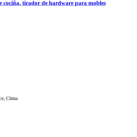
e cociña, tirador de hardware para mobles
ce, China