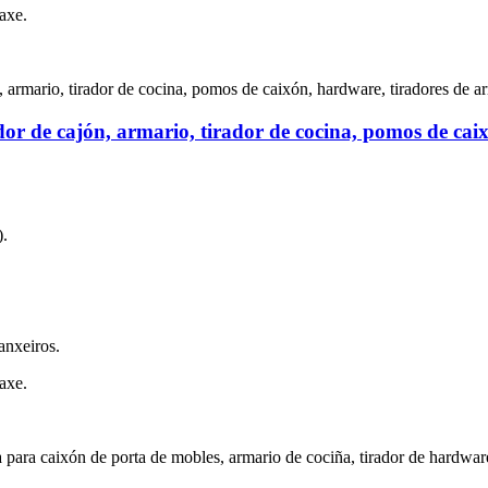
axe.
dor de cajón, armario, tirador de cocina, pomos de ca
).
anxeiros.
axe.