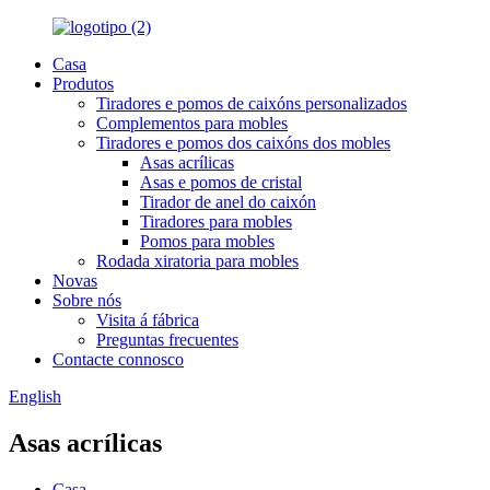
Casa
Produtos
Tiradores e pomos de caixóns personalizados
Complementos para mobles
Tiradores e pomos dos caixóns dos mobles
Asas acrílicas
Asas e pomos de cristal
Tirador de anel do caixón
Tiradores para mobles
Pomos para mobles
Rodada xiratoria para mobles
Novas
Sobre nós
Visita á fábrica
Preguntas frecuentes
Contacte connosco
English
Asas acrílicas
Casa