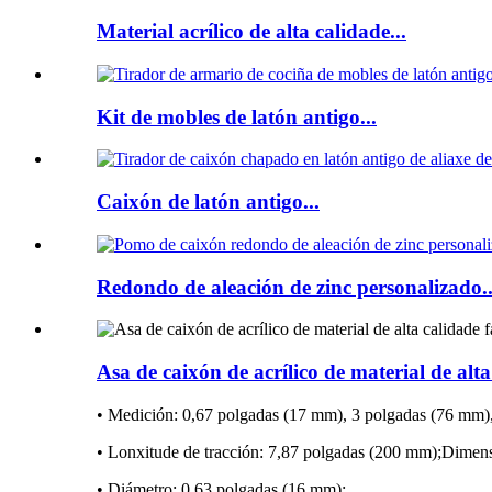
Material acrílico de alta calidade...
Kit de mobles de latón antigo...
Caixón de latón antigo...
Redondo de aleación de zinc personalizado..
Asa de caixón de acrílico de material de alta 
• Medición: 0,67 polgadas (17 mm), 3 polgadas (76 mm)
• Lonxitude de tracción: 7,87 polgadas (200 mm);Dimens
• Diámetro: 0,63 polgadas (16 mm);