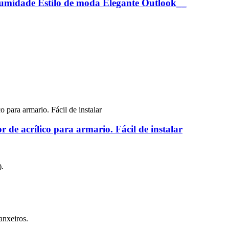
á humidade Estilo de moda Elegante Outlook__
 de acrílico para armario. Fácil de instalar
).
anxeiros.