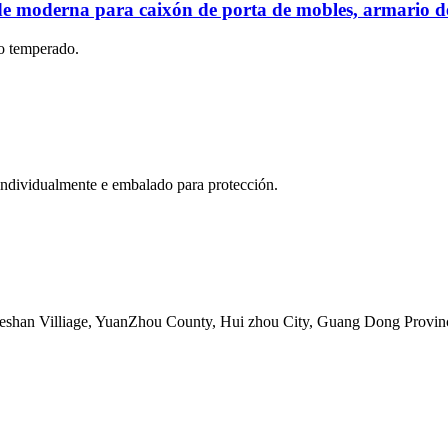
ade moderna para caixón de porta de mobles, armario d
ro temperado.
 individualmente e embalado para protección.
eshan Villiage, YuanZhou County, Hui zhou City, Guang Dong Provin