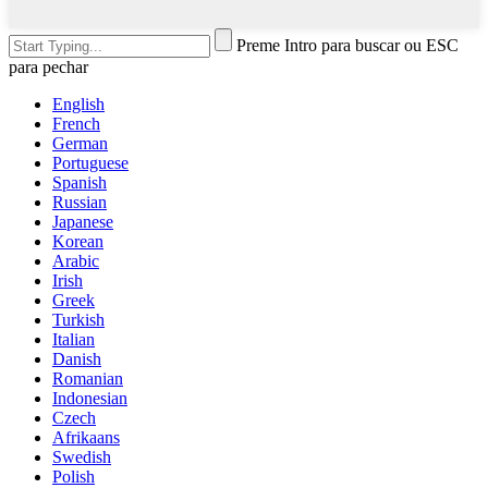
Preme Intro para buscar ou ESC
para pechar
English
French
German
Portuguese
Spanish
Russian
Japanese
Korean
Arabic
Irish
Greek
Turkish
Italian
Danish
Romanian
Indonesian
Czech
Afrikaans
Swedish
Polish