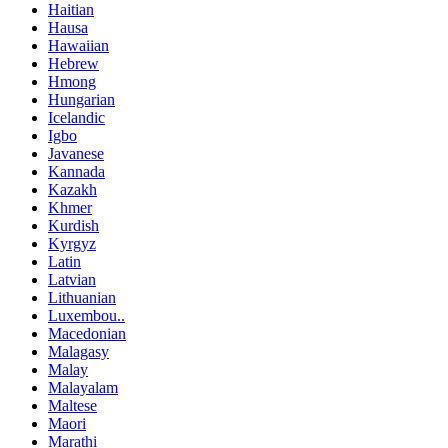
Haitian
Hausa
Hawaiian
Hebrew
Hmong
Hungarian
Icelandic
Igbo
Javanese
Kannada
Kazakh
Khmer
Kurdish
Kyrgyz
Latin
Latvian
Lithuanian
Luxembou..
Macedonian
Malagasy
Malay
Malayalam
Maltese
Maori
Marathi