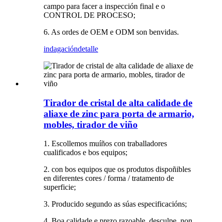
campo para facer a inspección final e o
CONTROL DE PROCESO;
6. As ordes de OEM e ODM son benvidas.
indagación
detalle
Tirador de cristal de alta calidade de
aliaxe de zinc para porta de armario,
mobles, tirador de viño
1. Escollemos muíños con traballadores
cualificados e bos equipos;
2. con bos equipos que os produtos dispoñibles
en diferentes cores / forma / tratamento de
superficie;
3. Producido segundo as súas especificacións;
4. Boa calidade e prezo razoable, desculpe, non