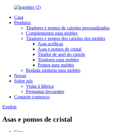
Casa
Produtos
Tiradores e pomos de caixóns personalizados
Complementos para mobles
Tiradores e pomos dos caixóns dos mobles
Asas acrílicas
Asas e pomos de cristal
Tirador de anel do caixón
Tiradores para mobles
Pomos para mobles
Rodada xiratoria para mobles
Novas
Sobre nós
Visita á fábrica
Preguntas frecuentes
Contacte connosco
English
Asas e pomos de cristal
Casa