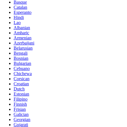
Basque
Catalan
Esperanto
Hindi
Lao
Albanian
Amharic
Armenian
Azerbaijani
Belarusian
Bengali
Bosnian
Bulgarian
Cebuano
Chichewa
Corsican
Croatian
Dutch
Estonian
Filipino
Finnish
Frisian
Galician
Georgian
Gujarati