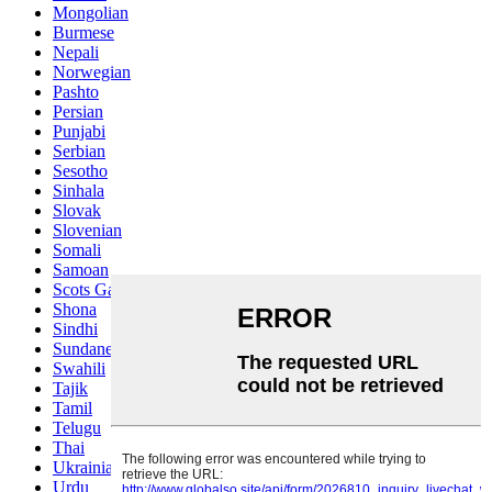
Mongolian
Burmese
Nepali
Norwegian
Pashto
Persian
Punjabi
Serbian
Sesotho
Sinhala
Slovak
Slovenian
Somali
Samoan
Scots Gaelic
Shona
Sindhi
Sundanese
Swahili
Tajik
Tamil
Telugu
Thai
Ukrainian
Urdu