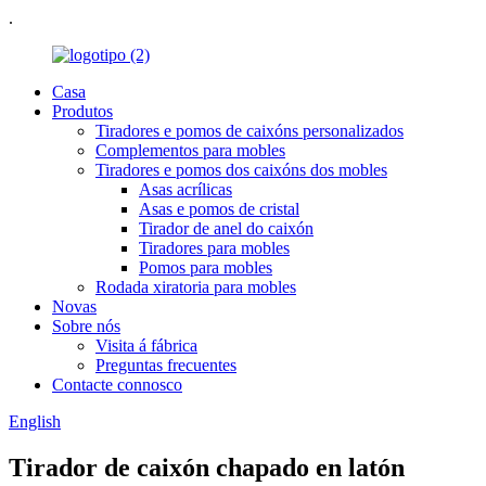
.
Casa
Produtos
Tiradores e pomos de caixóns personalizados
Complementos para mobles
Tiradores e pomos dos caixóns dos mobles
Asas acrílicas
Asas e pomos de cristal
Tirador de anel do caixón
Tiradores para mobles
Pomos para mobles
Rodada xiratoria para mobles
Novas
Sobre nós
Visita á fábrica
Preguntas frecuentes
Contacte connosco
English
Tirador de caixón chapado en latón