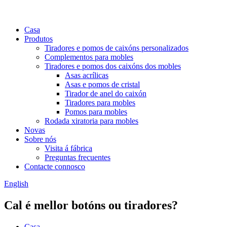
Casa
Produtos
Tiradores e pomos de caixóns personalizados
Complementos para mobles
Tiradores e pomos dos caixóns dos mobles
Asas acrílicas
Asas e pomos de cristal
Tirador de anel do caixón
Tiradores para mobles
Pomos para mobles
Rodada xiratoria para mobles
Novas
Sobre nós
Visita á fábrica
Preguntas frecuentes
Contacte connosco
English
Cal é mellor botóns ou tiradores?
Casa