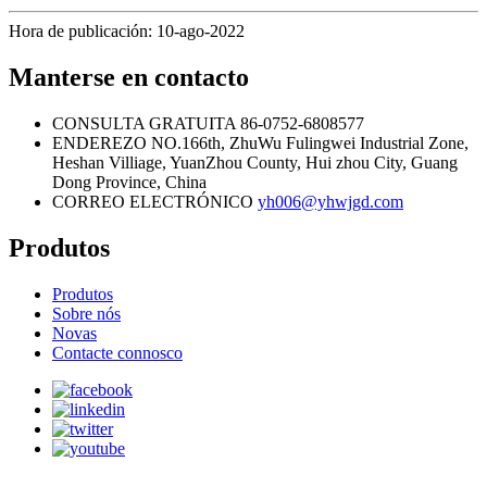
Hora de publicación: 10-ago-2022
Manterse en contacto
CONSULTA GRATUITA
86-0752-6808577
ENDEREZO
NO.166th, ZhuWu Fulingwei Industrial Zone,
Heshan Villiage, YuanZhou County, Hui zhou City, Guang
Dong Province, China
CORREO ELECTRÓNICO
yh006@yhwjgd.com
Produtos
Produtos
Sobre nós
Novas
Contacte connosco