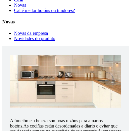
Novas
Cal é mellor botóns ou tiradores?
Novas
Novas da empresa
Novidades do produto
A función e a beleza son boas razóns para amar os
botóns.As cociñas están desordenadas a diario e evitar que